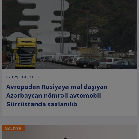
07 avq 2026, 11:30
Avropadan Rusiyaya mal daşıyan
Azərbaycan nömrəli avtomobil
Gürcüstanda saxlanılıb
MALİYYƏ