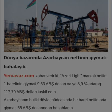
Dünya bazarında Azərbaycan neftinin qiyməti
bahalaşıb.
Yeniavaz.com
xəbər verir ki, “Azeri Light” markalı neftin
1 barelinin qiyməti 9,63 ABŞ dolları və ya 8,9 % artaraq
117,79 ABŞ dolları təşkil edib.
Azərbaycanın builki dövlət büdcəsində bir barel neftin orta
qiyməti 65 ABŞ dollarından hesablanıb.