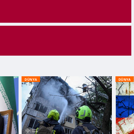
DÜNYA
DÜNYA