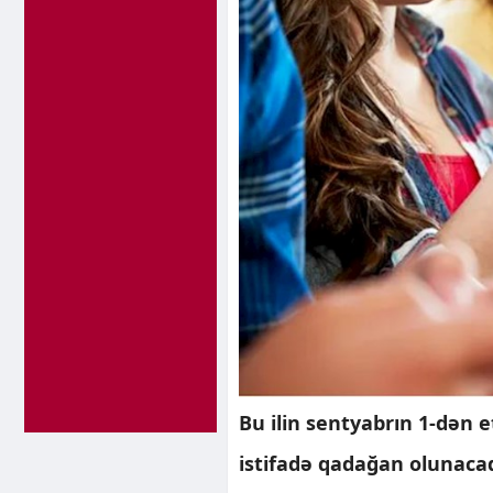
Bu ilin sentyabrın 1-dən 
istifadə qadağan olunaca