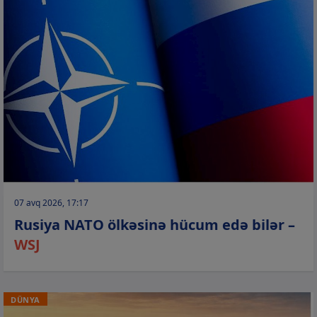
07 avq 2026, 17:17
Rusiya NATO ölkəsinə hücum edə bilər –
WSJ
DÜNYA