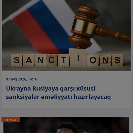
07 avq 2026, 14:16
Ukrayna Rusiyaya qarşı xüsusi
sanksiyalar əməliyyatı hazırlayacaq
DÜNYA