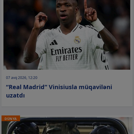
07 avq 2026, 12:20
“Real Madrid” Vinisiusla müqaviləni
uzatdı
DÜNYA