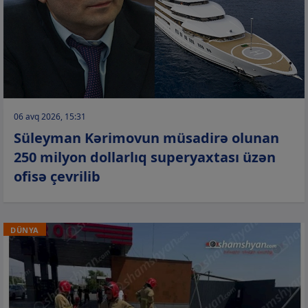
06 avq 2026, 15:31
Süleyman Kərimovun müsadirə olunan
250 milyon dollarlıq superyaxtası üzən
ofisə çevrilib
DÜNYA