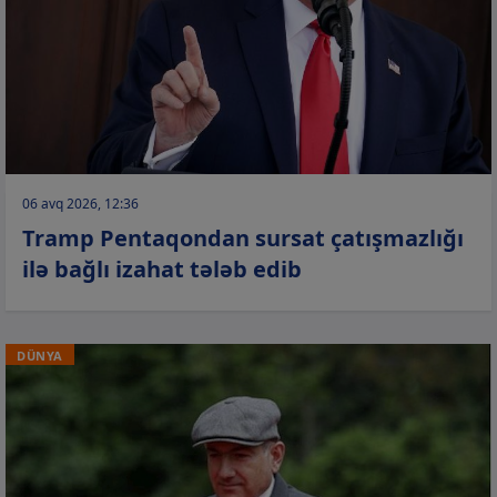
06 avq 2026, 12:36
Tramp Pentaqondan sursat çatışmazlığı
ilə bağlı izahat tələb edib
DÜNYA