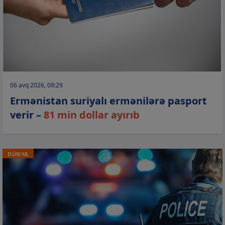
06 avq 2026, 09:29
Ermənistan suriyalı ermənilərə pasport
verir –
81 min dollar ayırıb
DÜNYA