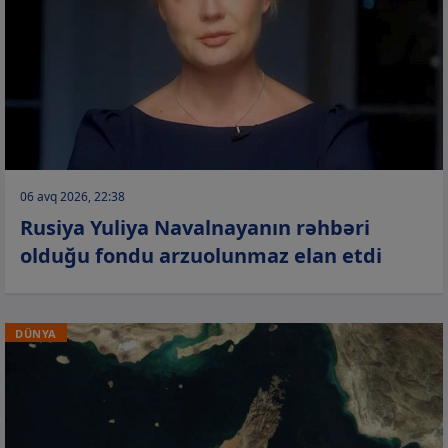
06 avq 2026, 22:38
Rusiya Yuliya Navalnayanın rəhbəri
olduğu fondu arzuolunmaz elan etdi
DÜNYA