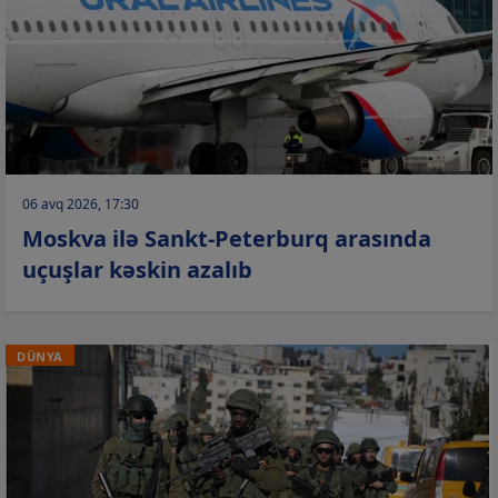
06 avq 2026, 17:30
Moskva ilə Sankt-Peterburq arasında
uçuşlar kəskin azalıb
DÜNYA