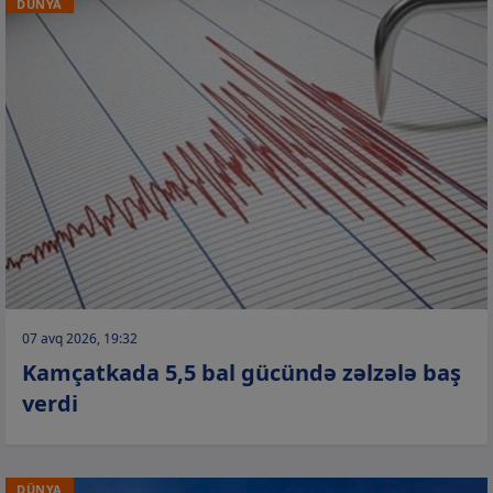
DÜNYA
07 avq 2026, 19:32
Kamçatkada 5,5 bal gücündə zəlzələ baş
verdi
DÜNYA