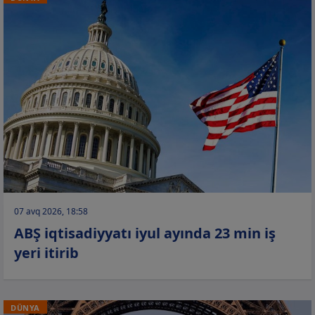
07 avq 2026, 18:58
ABŞ iqtisadiyyatı iyul ayında 23 min iş
yeri itirib
DÜNYA