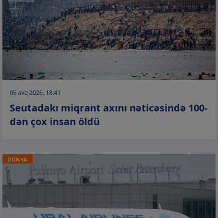
06 avq 2026, 18:41
Seutadakı miqrant axını nəticəsində 100-
dən çox insan öldü
DÜNYA