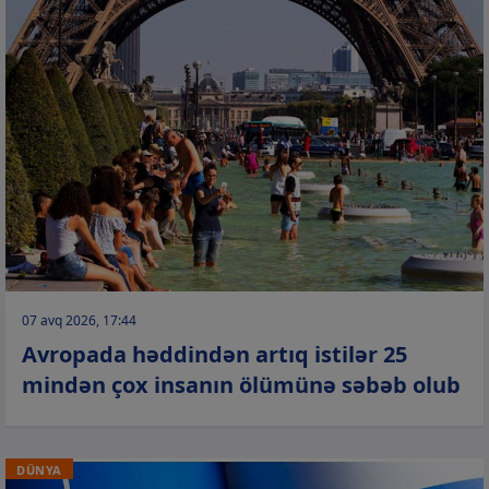
07 avq 2026, 17:44
Avropada həddindən artıq istilər 25
mindən çox insanın ölümünə səbəb olub
DÜNYA