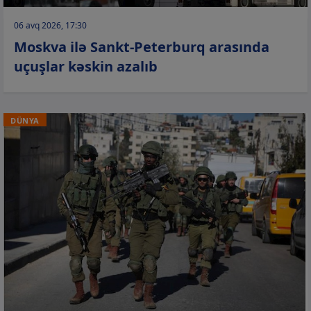
06 avq 2026, 17:30
Moskva ilə Sankt-Peterburq arasında
uçuşlar kəskin azalıb
DÜNYA