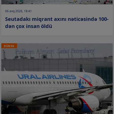
06 avq 2026, 18:41
Seutadakı miqrant axını nəticəsində 100-
dən çox insan öldü
DÜNYA