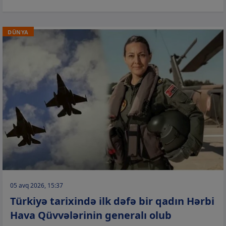
DÜNYA
05 avq 2026, 15:37
Türkiyə tarixində ilk dəfə bir qadın Hərbi
Hava Qüvvələrinin generalı olub