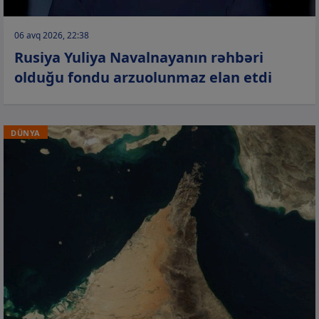
06 avq 2026, 22:38
Rusiya Yuliya Navalnayanın rəhbəri
olduğu fondu arzuolunmaz elan etdi
DÜNYA