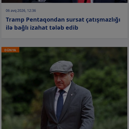
06 avq 2026, 12:36
Tramp Pentaqondan sursat çatışmazlığı
ilə bağlı izahat tələb edib
DÜNYA