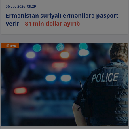
06 avq 2026, 09:29
Ermənistan suriyalı ermənilərə pasport
verir –
81 min dollar ayırıb
DÜNYA