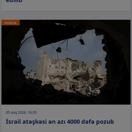
DÜNYA
05 avq 2026, 16:35
İsrail atəşkəsi ən azı 4000 dəfə pozub