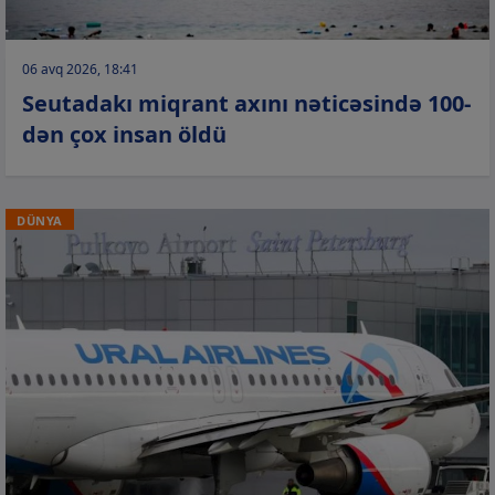
06 avq 2026, 18:41
Seutadakı miqrant axını nəticəsində 100-
dən çox insan öldü
DÜNYA