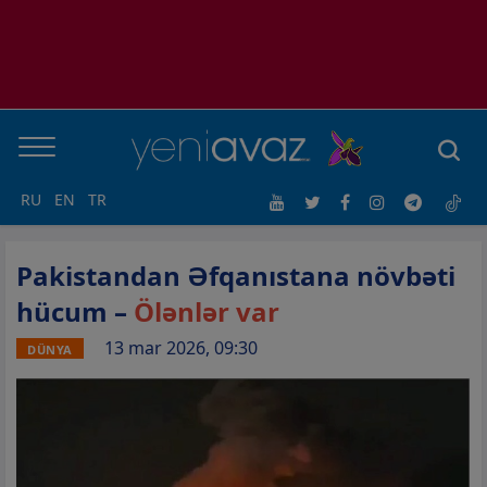
RU
EN
TR
Pakistandan Əfqanıstana növbəti
hücum –
Ölənlər var
13 mar 2026, 09:30
DÜNYA