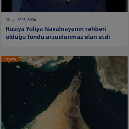
06 avq 2026, 22:38
Rusiya Yuliya Navalnayanın rəhbəri
olduğu fondu arzuolunmaz elan etdi
DÜNYA