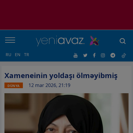
RU
EN
TR
Xameneinin yoldaşı ölməyibmiş
12 mar 2026, 21:19
DÜNYA