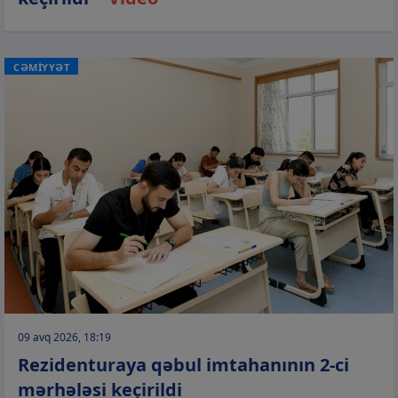
CƏMİYYƏT
09 avq 2026, 18:19
Rezidenturaya qəbul imtahanının 2-ci
mərhələsi keçirildi