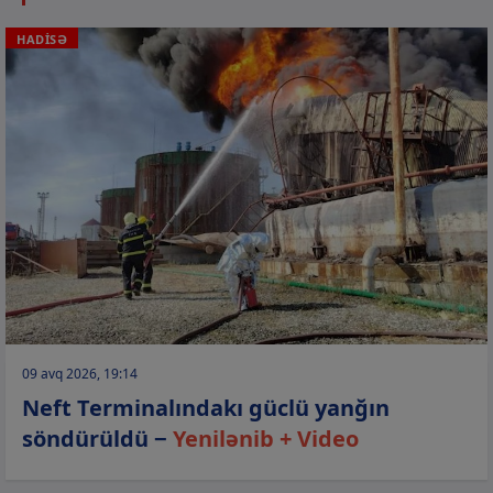
HADİSƏ
09 avq 2026, 19:14
Neft Terminalındakı güclü yanğın
söndürüldü −
Yenilənib + Video