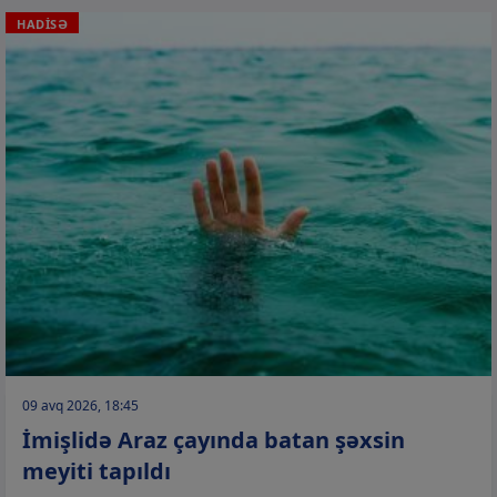
HADİSƏ
09 avq 2026, 18:45
İmişlidə Araz çayında batan şəxsin
meyiti tapıldı