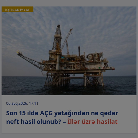
İQTİSADİYYAT
06 avq 2026, 17:11
Son 15 ildə AÇG yatağından nə qədər
neft hasil olunub? –
İllər üzrə hasilat