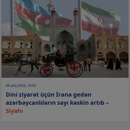
06 avq 2026, 14:05
Dini ziyarət üçün İrana gedən
azərbaycanlıların sayı kəskin artıb –
Siyahı