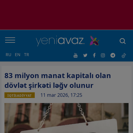
RU
EN
TR
83 milyon manat kapitalı olan
dövlət şirkəti ləğv olunur
11 mar 2026, 17:25
İQTİSADİYYAT