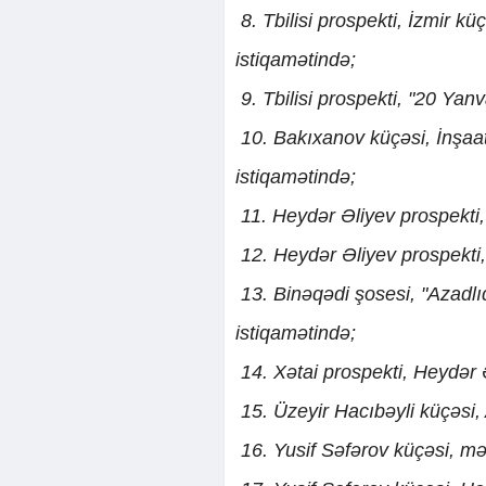
8. Tbilisi prospekti, İzmir k
istiqamətində;
9. Tbilisi prospekti, "20 Ya
10. Bakıxanov küçəsi, İnşaat
istiqamətində;
11. Heydər Əliyev prospekti,
12. Heydər Əliyev prospekti,
13. Binəqədi şosesi, "Azadlı
istiqamətində;
14. Xətai prospekti, Heydər 
15. Üzeyir Hacıbəyli küçəsi,
16. Yusif Səfərov küçəsi, mə