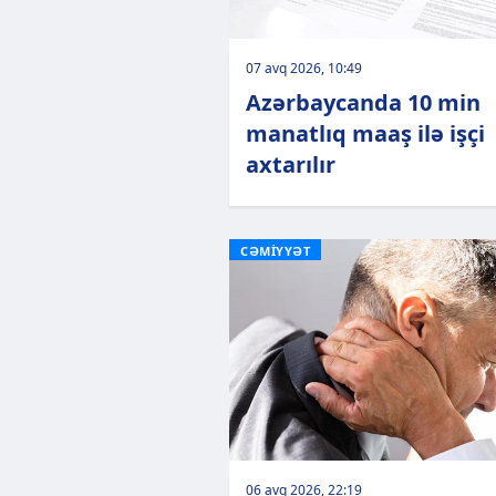
07 avq 2026, 10:49
Azərbaycanda 10 min
manatlıq maaş ilə işçi
axtarılır
CƏMİYYƏT
06 avq 2026, 22:19