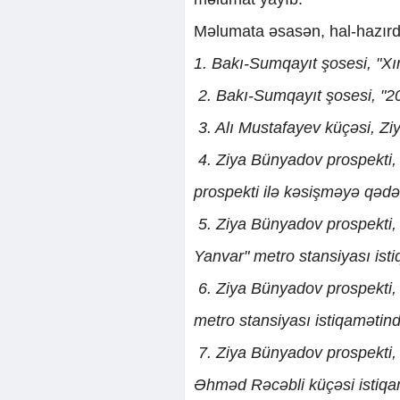
Məlumata əsasən, hal-hazırda 
1. Bakı-Sumqayıt şosesi, "Xır
2. Bakı-Sumqayıt şosesi, "20
3. Alı Mustafayev küçəsi, Zi
4. Ziya Bünyadov prospekti,
prospekti ilə kəsişməyə qədə
5. Ziya Bünyadov prospekti,
Yanvar" metro stansiyası ist
6. Ziya Bünyadov prospekti,
metro stansiyası istiqamətin
7. Ziya Bünyadov prospekti
Əhməd Rəcəbli küçəsi istiqa