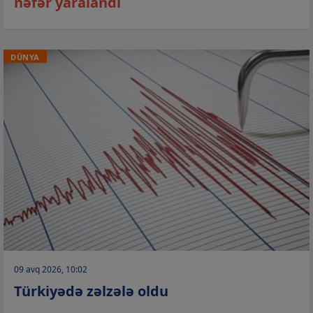
nəfər yaralandı
DÜNYA
09 avq 2026, 10:02
Türkiyədə zəlzələ oldu