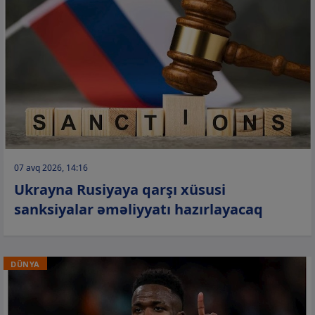
07 avq 2026, 14:16
Ukrayna Rusiyaya qarşı xüsusi
sanksiyalar əməliyyatı hazırlayacaq
DÜNYA