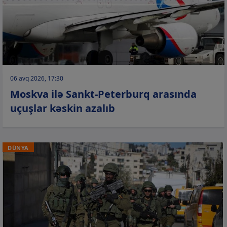
06 avq 2026, 17:30
Moskva ilə Sankt-Peterburq arasında
uçuşlar kəskin azalıb
DÜNYA