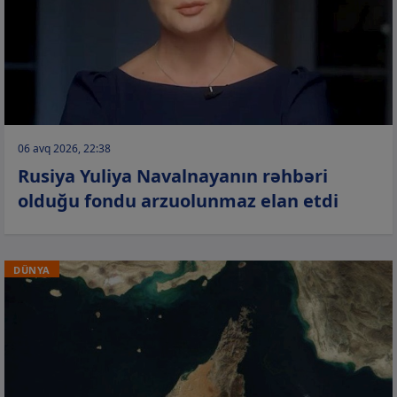
06 avq 2026, 22:38
Rusiya Yuliya Navalnayanın rəhbəri
olduğu fondu arzuolunmaz elan etdi
DÜNYA