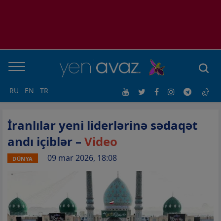
RU
EN
TR
İranlılar yeni liderlərinə sədaqət
andı içiblər –
Video
09 mar 2026, 18:08
DÜNYA