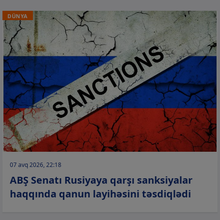
DÜNYA
07 avq 2026, 22:18
ABŞ Senatı Rusiyaya qarşı sanksiyalar
haqqında qanun layihəsini təsdiqlədi