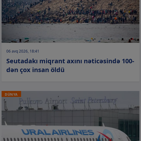
06 avq 2026, 18:41
Seutadakı miqrant axını nəticəsində 100-
dən çox insan öldü
DÜNYA