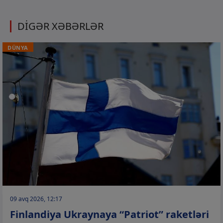
DİGƏR XƏBƏRLƏR
DÜNYA
09 avq 2026, 12:17
Finlandiya Ukraynaya “Patriot” raketləri