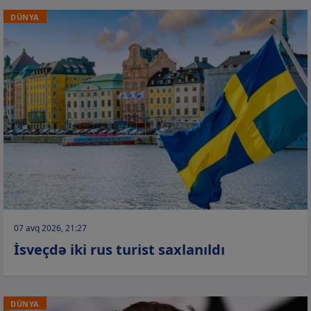
DÜNYA
07 avq 2026, 21:27
İsveçdə iki rus turist saxlanıldı
DÜNYA