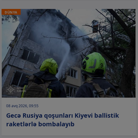
DÜNYA
08 avq 2026, 09:55
Gecə Rusiya qoşunları Kiyevi ballistik
raketlərlə bombalayıb