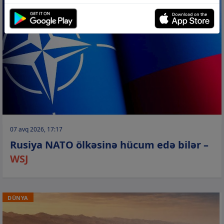
07 avq 2026, 17:17
Rusiya NATO ölkəsinə hücum edə bilər –
WSJ
DÜNYA