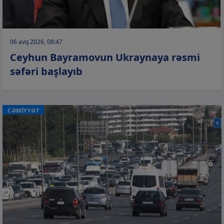
06 avq 2026, 08:47
Ceyhun Bayramovun Ukraynaya rəsmi
səfəri başlayıb
CƏMİYYƏT