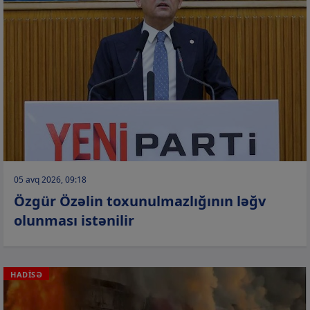
05 avq 2026, 09:18
Özgür Özəlin toxunulmazlığının ləğv
olunması istənilir
HADİSƏ