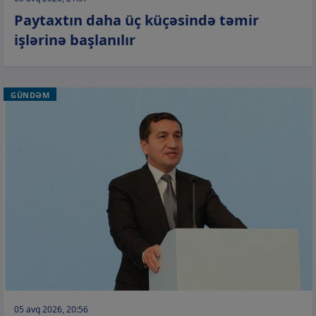
Paytaxtın daha üç küçəsində təmir
işlərinə başlanılır
GÜNDƏM
05 avq 2026, 20:56