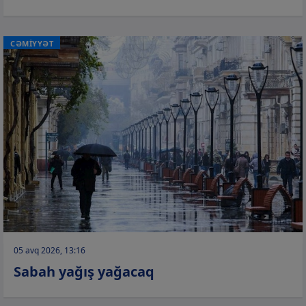
CƏMİYYƏT
05 avq 2026, 13:16
Sabah yağış yağacaq