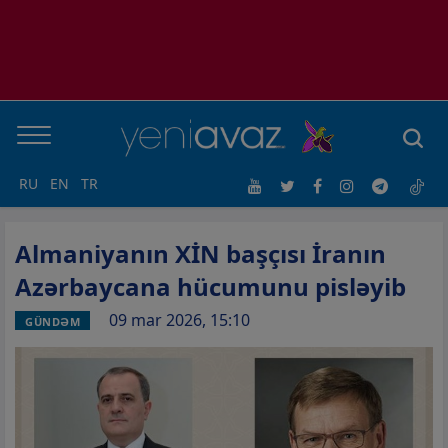
RU
EN
TR
Almaniyanın XİN başçısı İranın
Azərbaycana hücumunu pisləyib
09 mar 2026, 15:10
GÜNDƏM