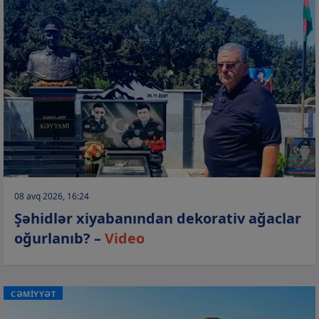
08 avq 2026, 16:24
Şəhidlər xiyabanından dekorativ ağaclar
oğurlanıb? –
Video
CƏMİYYƏT