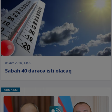
08 avq 2026, 13:00
Sabah 40 dərəcə isti olacaq
GÜNDƏM