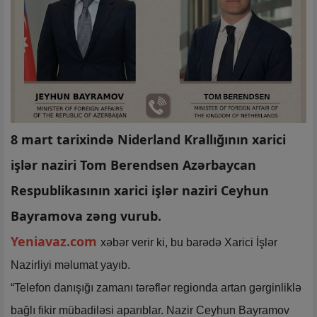
8 mart tarixində Niderland Krallığının xarici
işlər naziri Tom Berendsen Azərbaycan
Respublikasının xarici işlər naziri Ceyhun
Bayramova zəng vurub.
Yeniavaz.com
xəbər verir ki, bu barədə Xarici İşlər
Nazirliyi məlumat yayıb.
“Telefon danışığı zamanı tərəflər regionda artan gərginliklə
bağlı fikir mübadiləsi aparıblar. Nazir Ceyhun Bayramov