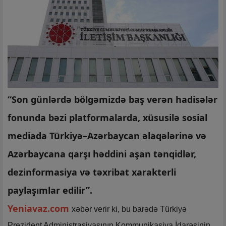
“Son günlərdə bölgəmizdə baş verən hadisələr
fonunda bəzi platformalarda, xüsusilə sosial
mediada Türkiyə–Azərbaycan əlaqələrinə və
Azərbaycana qarşı həddini aşan tənqidlər,
dezinformasiya və təxribat xarakterli
paylaşımlar edilir”.
Yeniavaz.com
xəbər verir ki, bu barədə Türkiyə
Prezident Administrasiyasının Kommunikasiya İdarəsinin