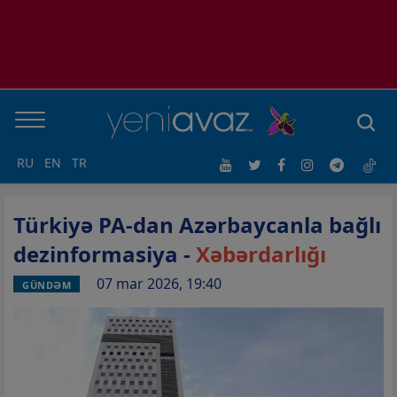
RU
EN
TR
Türkiyə PA-dan Azərbaycanla bağlı
dezinformasiya -
Xəbərdarlığı
07 mar 2026, 19:40
GÜNDƏM