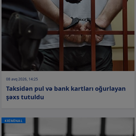
08 avq 2026, 14:25
Taksidən pul və bank kartları oğurlayan
şəxs tutuldu
KRİMİNAL