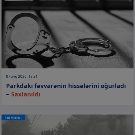
07 avq 2026, 18:31
Parkdakı fəvvarənin hissələrini oğurladı
−
Saxlanıldı
KRİMİNAL