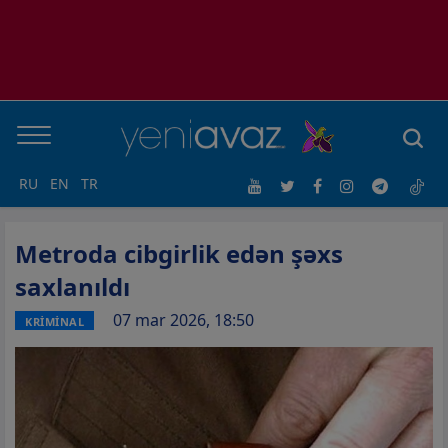
RU
EN
TR
Metroda cibgirlik edən şəxs
saxlanıldı
07 mar 2026, 18:50
KRİMİNAL