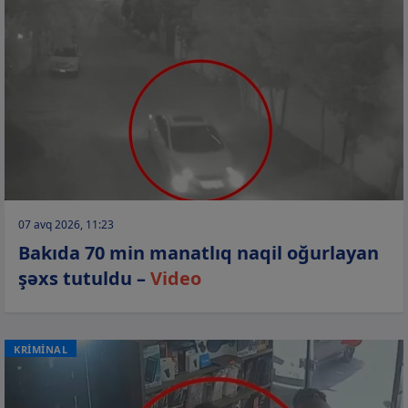
07 avq 2026, 11:23
Bakıda 70 min manatlıq naqil oğurlayan
şəxs tutuldu –
Video
KRİMİNAL