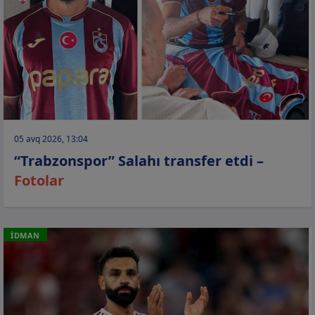
05 avq 2026, 13:04
“Trabzonspor” Salahı transfer etdi –
Fotolar
İDMAN