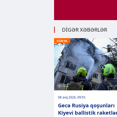
DİGƏR XƏBƏRLƏR
DÜNYA
08 avq 2026, 09:55
Gecə Rusiya qoşunları
Kiyevi ballistik raketlə