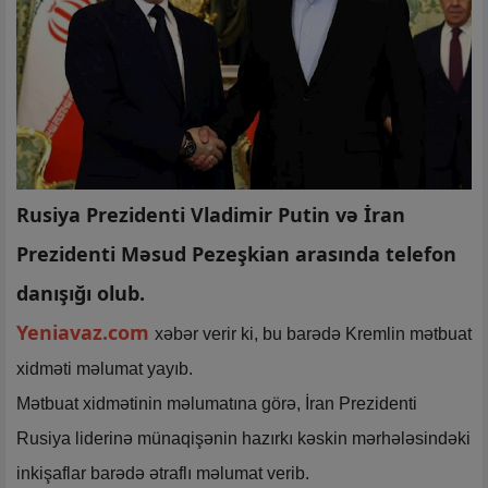
Rusiya Prezidenti Vladimir Putin və İran
Prezidenti Məsud Pezeşkian arasında telefon
danışığı olub.
Yeniavaz.com
xəbər verir ki, bu barədə Kremlin mətbuat
xidməti məlumat yayıb.
Mətbuat xidmətinin məlumatına görə, İran Prezidenti
Rusiya liderinə münaqişənin hazırkı kəskin mərhələsindəki
inkişaflar barədə ətraflı məlumat verib.