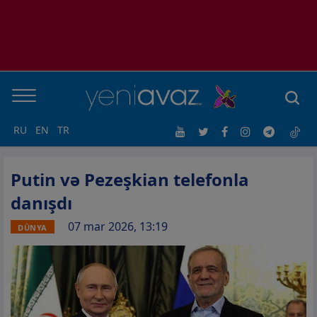
RU
EN
TR
Putin və Pezeşkian telefonla
danışdı
07 mar 2026, 13:19
DÜNYA