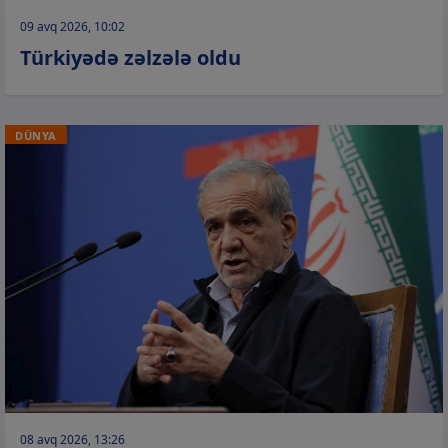
09 avq 2026, 10:02
Türkiyədə zəlzələ oldu
DÜNYA
08 avq 2026, 13:26