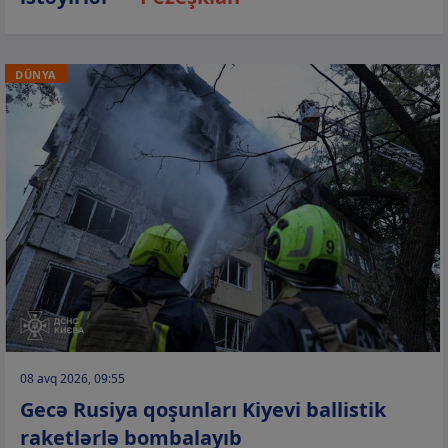
DÜNYA
08 avq 2026, 09:55
Gecə Rusiya qoşunları Kiyevi ballistik
raketlərlə bombalayıb