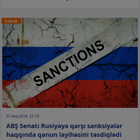
DÜNYA
07 avq 2026, 22:18
ABŞ Senatı Rusiyaya qarşı sanksiyalar
haqqında qanun layihəsini təsdiqlədi