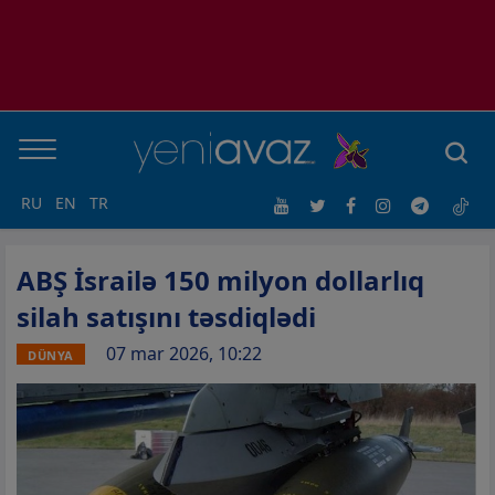
RU
EN
TR
ABŞ İsrailə 150 milyon dollarlıq
silah satışını təsdiqlədi
07 mar 2026, 10:22
DÜNYA