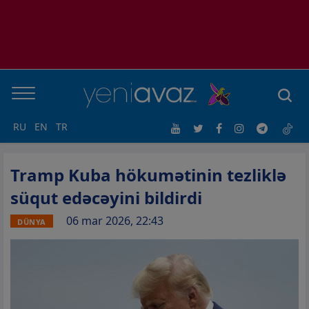
RU
EN
TR
Tramp Kuba hökumətinin tezliklə
süqut edəcəyini bildirdi
06 mar 2026, 22:43
DÜNYA