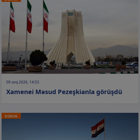
09 avq 2026, 14:53
Xamenei Məsud Pezeşkianla görüşdü
DÜNYA