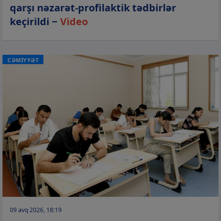
qarşı nəzarət-profilaktik tədbirlər
keçirildi −
Video
CƏMİYYƏT
09 avq 2026, 18:19