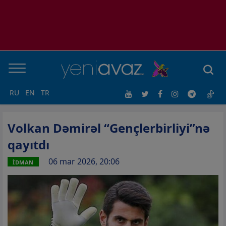
RU
EN
TR
Volkan Dəmirəl “Gençlerbirliyi”nə
qayıtdı
06 mar 2026, 20:06
İDMAN