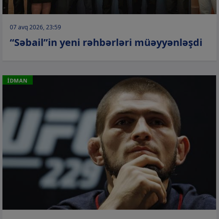
07 avq 2026, 23:59
“Səbail”in yeni rəhbərləri müəyyənləşdi
İDMAN