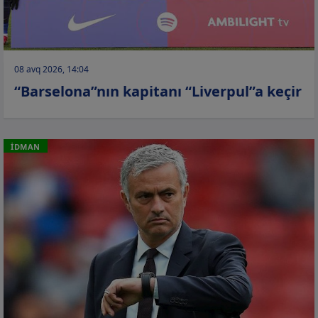
08 avq 2026, 14:04
“Barselona”nın kapitanı “Liverpul”a keçir
İDMAN