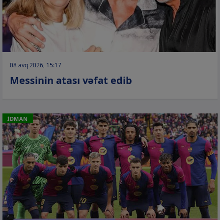
08 avq 2026, 15:17
Messinin atası vəfat edib
İDMAN