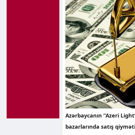
Azərbaycanın “Azeri Light
bazarlarında satış qiyməti