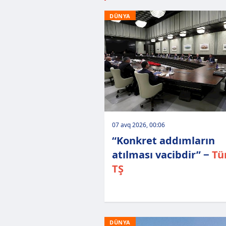
DÜNYA
07 avq 2026, 00:06
“Konkret addımların
atılması vacibdir” −
Tü
TŞ
DÜNYA