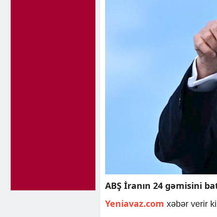
ABŞ İranın 24 gəmisini bat
Yeniavaz.com
xəbər verir 