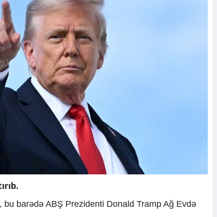
ırıb.
ki, bu barədə ABŞ Prezidenti Donald Tramp Ağ Evdə