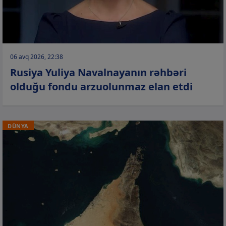
06 avq 2026, 22:38
Rusiya Yuliya Navalnayanın rəhbəri
olduğu fondu arzuolunmaz elan etdi
DÜNYA