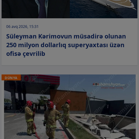
06 avq 2026, 15:31
Süleyman Kərimovun müsadirə olunan
250 milyon dollarlıq superyaxtası üzən
ofisə çevrilib
DÜNYA