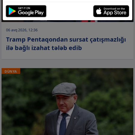
06 avq 2026, 12:36
Tramp Pentaqondan sursat çatışmazlığı
ilə bağlı izahat tələb edib
DÜNYA