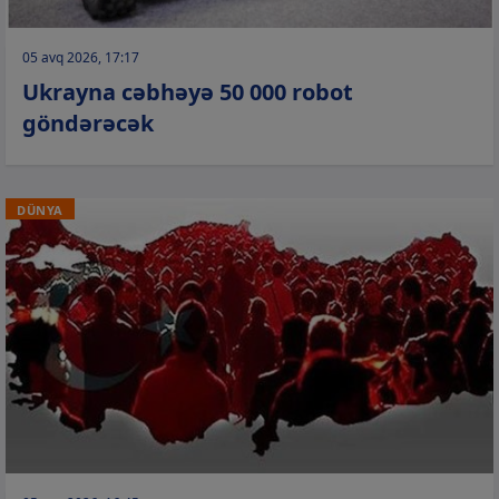
05 avq 2026, 17:17
Ukrayna cəbhəyə 50 000 robot
göndərəcək
DÜNYA