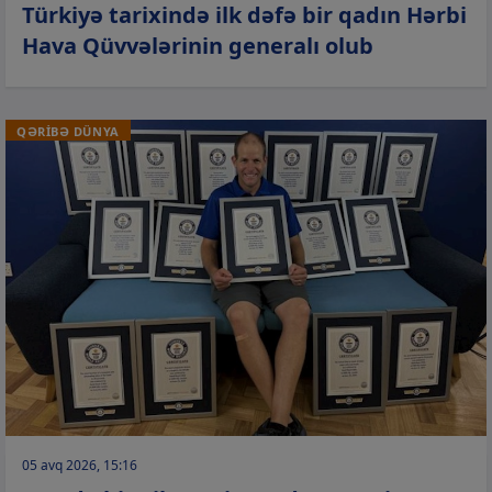
Türkiyə tarixində ilk dəfə bir qadın Hərbi
Hava Qüvvələrinin generalı olub
QƏRİBƏ DÜNYA
05 avq 2026, 15:16