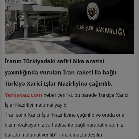
İranın Türkiyədəki səfiri ölkə ərazisi
yaxınlığında vurulan İran raketi ilə bağlı
Türkiyə Xarici İşlər Nazirliyinə çağırılıb.
Yeniavaz.com
xəbər verir ki, bu barədə Türkiyə Xarici
İşlər Nazirliyi məlumat yayıb.
“İran səfiri Xarici İşlər Nazirliyinə çağırılıb və orada ona
bizim reaksiyamız və hadisə ilə bağlı narahatlıqlarımız
barədə məlumat verilib”, - məlumatda deyilib.