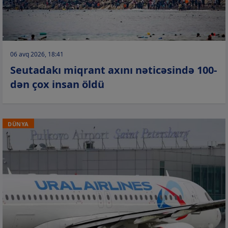
06 avq 2026, 18:41
Seutadakı miqrant axını nəticəsində 100-
dən çox insan öldü
DÜNYA