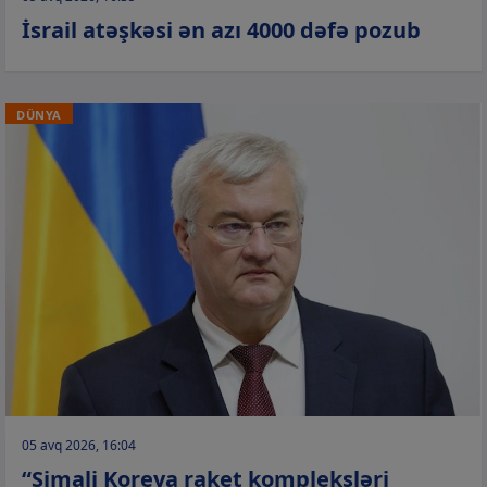
İsrail atəşkəsi ən azı 4000 dəfə pozub
DÜNYA
05 avq 2026, 16:04
“Şimali Koreya raket kompleksləri