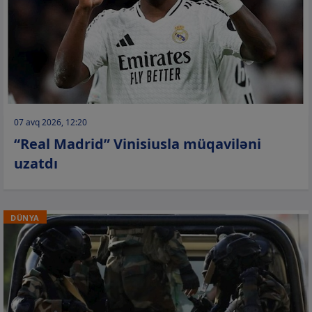
07 avq 2026, 12:20
“Real Madrid” Vinisiusla müqaviləni
uzatdı
DÜNYA