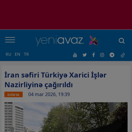
RU
EN
TR
İran səfiri Türkiyə Xarici İşlər
Nazirliyinə çağırıldı
04 mar 2026, 19:39
DÜNYA