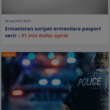
06 avq 2026, 09:29
Ermənistan suriyalı ermənilərə pasport
verir –
81 min dollar ayırıb
DÜNYA