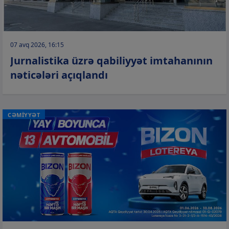
07 avq 2026, 16:15
Jurnalistika üzrə qabiliyyət imtahanının
nəticələri açıqlandı
CƏMİYYƏT