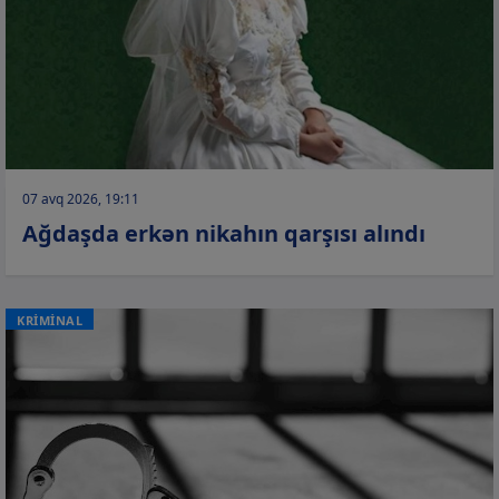
07 avq 2026, 19:11
Ağdaşda erkən nikahın qarşısı alındı
KRİMİNAL