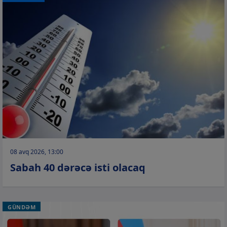
08 avq 2026, 13:00
Sabah 40 dərəcə isti olacaq
GÜNDƏM