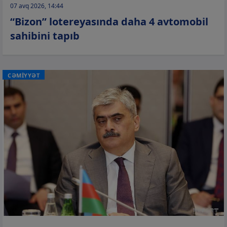
07 avq 2026, 14:44
“Bizon” lotereyasında daha 4 avtomobil
sahibini tapıb
CƏMİYYƏT