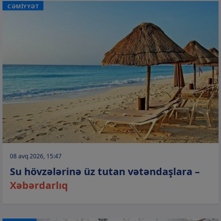
CƏMİYYƏT
08 avq 2026, 15:47
Su hövzələrinə üz tutan vətəndaşlara –
Xəbərdarlıq