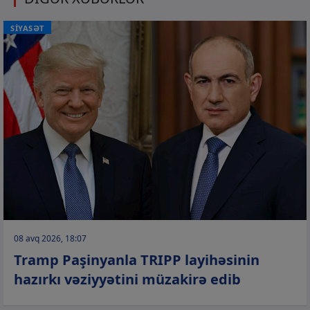
SİYASƏT
08 avq 2026, 18:07
Tramp Paşinyanla TRIPP layihəsinin
hazırkı vəziyyətini müzakirə edib