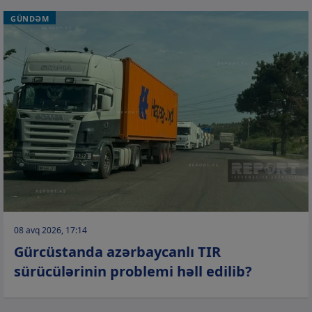
GÜNDƏM
08 avq 2026, 17:14
Gürcüstanda azərbaycanlı TIR
sürücülərinin problemi həll edilib?