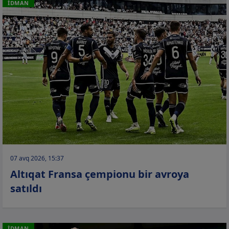
İDMAN
07 avq 2026, 15:37
Altıqat Fransa çempionu bir avroya
satıldı
İDMAN