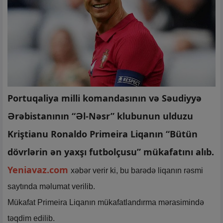
Portuqaliya milli komandasının və Səudiyyə
Ərəbistanının “Əl-Nəsr” klubunun ulduzu
Kriştianu Ronaldo Primeira Liqanın “Bütün
dövrlərin ən yaxşı futbolçusu” mükafatını alıb.
Yeniavaz.com
xəbər verir ki, bu barədə liqanın rəsmi
saytında məlumat verilib.
Mükafat Primeira Liqanın mükafatlandırma mərasimində
təqdim edilib.