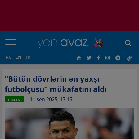
RU
EN
TR
“Bütün dövrlərin ən yaxşı
futbolçusu” mükafatını aldı
11 sen 2025, 17:15
İDMAN