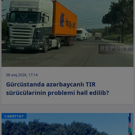
08 avq 2026, 17:14
Gürcüstanda azərbaycanlı TIR
sürücülərinin problemi həll edilib?
CƏMİYYƏT