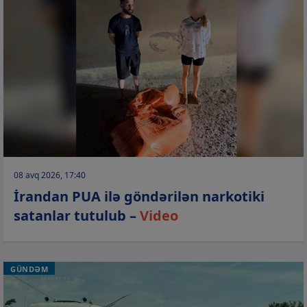
08 avq 2026, 17:40
İrandan PUA ilə göndərilən narkotiki
satanlar tutulub –
Video
GÜNDƏM