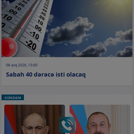
08 avq 2026, 13:00
Sabah 40 dərəcə isti olacaq
GÜNDƏM