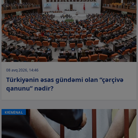
08 avq 2026, 14:46
Türkiyənin əsas gündəmi olan “çərçivə
qanunu” nədir?
KRİMİNAL