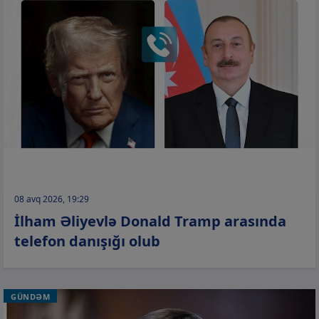
08 avq 2026, 19:29
İlham Əliyevlə Donald Tramp arasında
telefon danışığı olub
GÜNDƏM