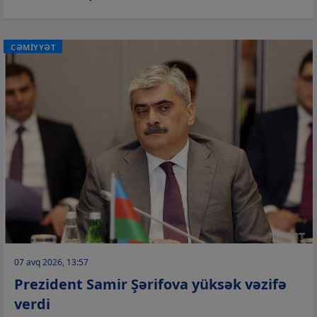
CƏMİYYƏT
07 avq 2026, 13:57
Prezident Samir Şərifova yüksək vəzifə
verdi