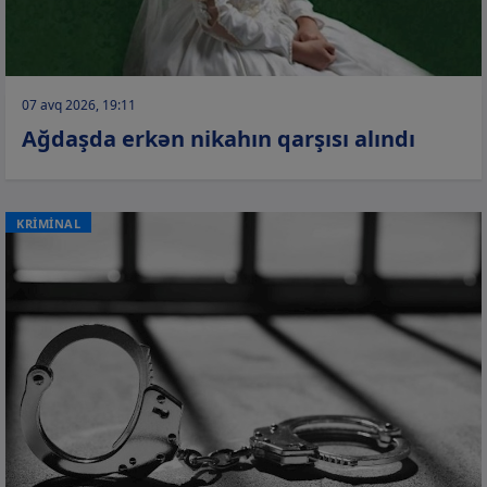
07 avq 2026, 19:11
Ağdaşda erkən nikahın qarşısı alındı
KRİMİNAL