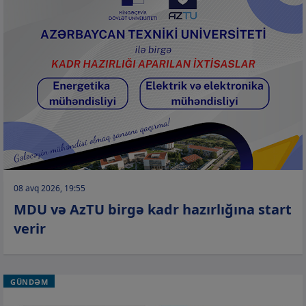
08 avq 2026, 19:55
MDU və AzTU birgə kadr hazırlığına start
verir
GÜNDƏM