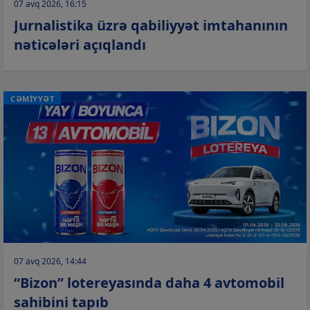
07 avq 2026, 16:15
Jurnalistika üzrə qabiliyyət imtahanının
nəticələri açıqlandı
CƏMİYYƏT
07 avq 2026, 14:44
“Bizon” lotereyasında daha 4 avtomobil
sahibini tapıb