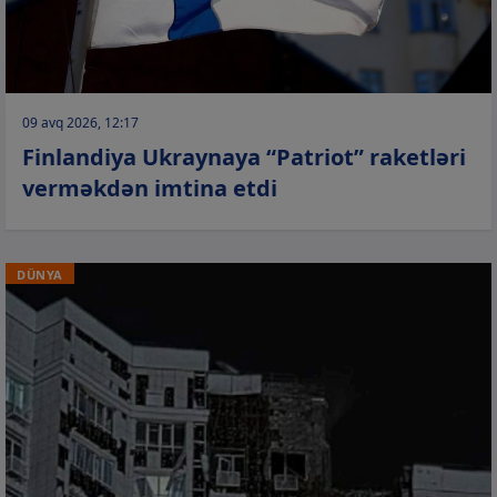
09 avq 2026, 12:17
Finlandiya Ukraynaya “Patriot” raketləri
verməkdən imtina etdi
DÜNYA