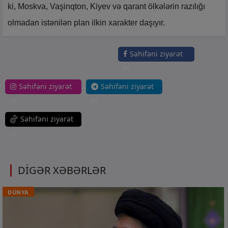
ki, Moskva, Vaşinqton, Kiyev və qarant ölkələrin razılığı
olmadan istənilən plan ilkin xarakter daşıyır.
Səhifəni ziyarət
et
Səhifəni ziyarət
Səhifəni ziyarət
et
et
Səhifəni ziyarət
et
DİGƏR XƏBƏRLƏR
DÜNYA