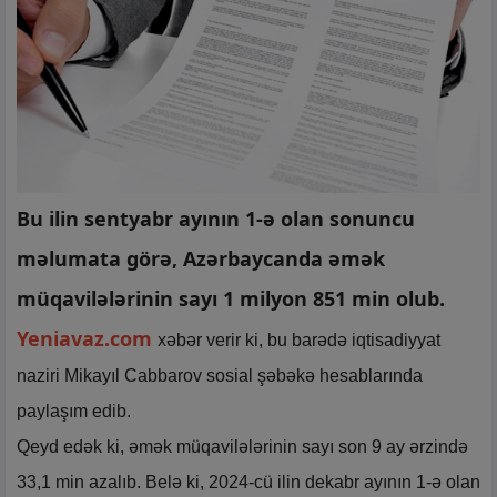
Bu ilin sentyabr ayının 1-ə olan sonuncu
məlumata görə, Azərbaycanda əmək
müqavilələrinin sayı 1 milyon 851 min olub.
Yeniavaz.com
xəbər verir ki, bu barədə iqtisadiyyat
naziri Mikayıl Cabbarov sosial şəbəkə hesablarında
paylaşım edib.
Qeyd edək ki, əmək müqavilələrinin sayı son 9 ay ərzində
33,1 min azalıb. Belə ki, 2024-cü ilin dekabr ayının 1-ə olan