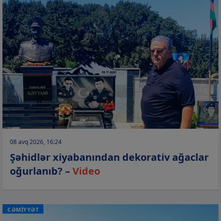
08 avq 2026, 16:24
Şəhidlər xiyabanından dekorativ ağaclar
oğurlanıb? –
Video
CƏMİYYƏT