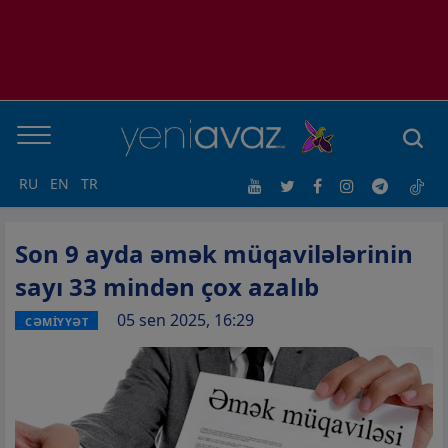
RU
EN
TR
Son 9 ayda əmək müqavilələrinin
sayı 33 mindən çox azalıb
05 sen 2025, 16:29
CƏMİYYƏT