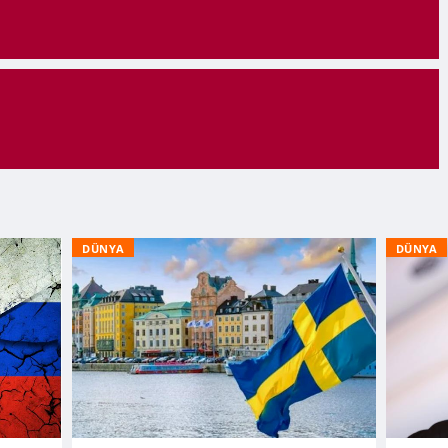
DÜNYA
DÜNYA