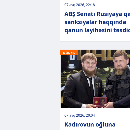
07 avq 2026, 22:18
ABŞ Senatı Rusiyaya qa
sanksiyalar haqqında
qanun layihəsini təsdi
DÜNYA
07 avq 2026, 20:04
Kadırovun oğluna