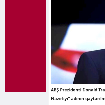
ABŞ Prezidenti Donald Tr
Nazirliyi” adının qaytarıl