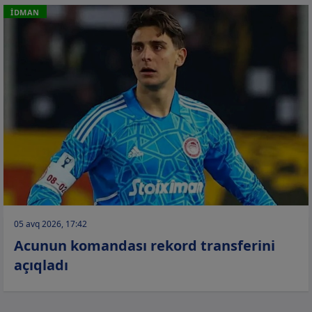
İDMAN
05 avq 2026, 17:42
Acunun komandası rekord transferini
açıqladı