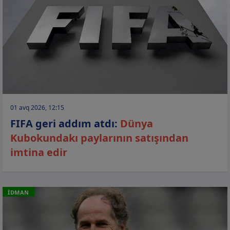
01 avq 2026, 12:15
FIFA geri addım atdı:
Dünya
Kubokundakı paylarının satışından
imtina edir
İDMAN