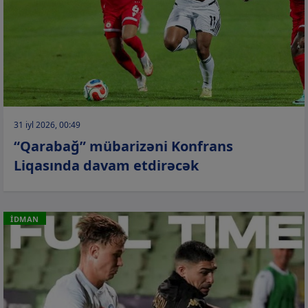
31 iyl 2026, 00:49
“Qarabağ” mübarizəni Konfrans
Liqasında davam etdirəcək
İDMAN