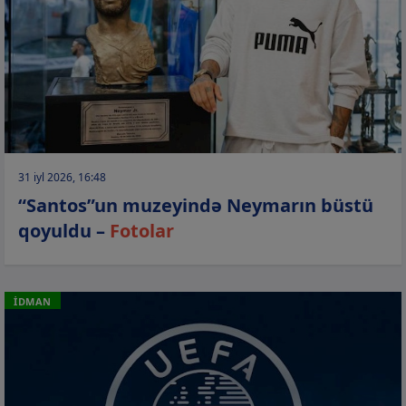
31 iyl 2026, 16:48
“Santos”un muzeyində Neymarın büstü
qoyuldu –
Fotolar
İDMAN