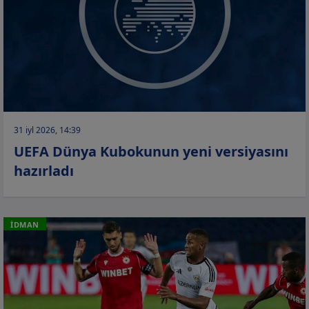
31 iyl 2026, 14:39
UEFA Dünya Kubokunun yeni versiyasını
hazırladı
İDMAN