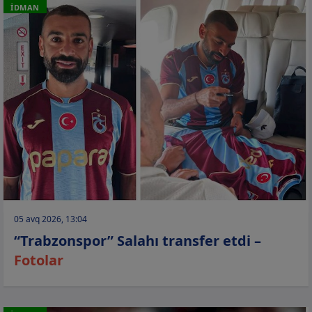
İDMAN
05 avq 2026, 13:04
“Trabzonspor” Salahı transfer etdi –
Fotolar