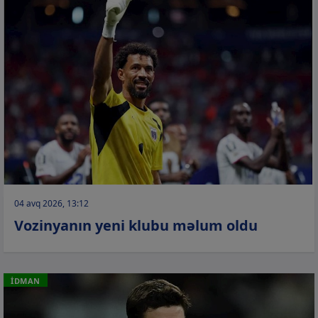
04 avq 2026, 13:12
Vozinyanın yeni klubu məlum oldu
İDMAN