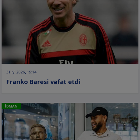
31 iyl 2026, 19:14
Franko Baresi vəfat etdi
İDMAN