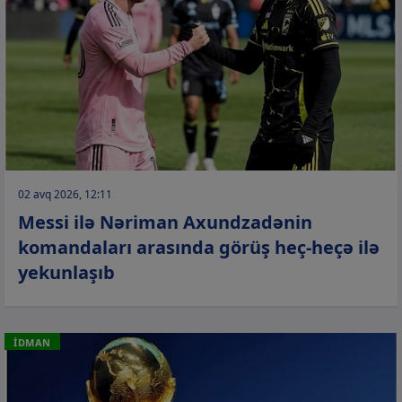
02 avq 2026, 12:11
Messi ilə Nəriman Axundzadənin
komandaları arasında görüş heç-heçə ilə
yekunlaşıb
İDMAN