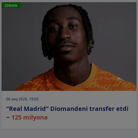
İDMAN
06 avq 2026, 19:03
“Real Madrid” Diomandeni transfer etdi
−
125 milyona