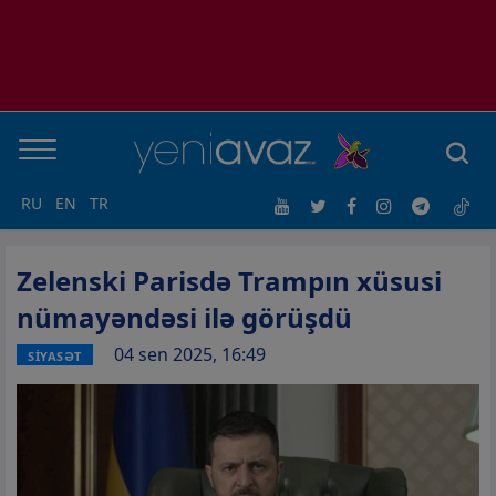
RU
EN
TR
Zelenski Parisdə Trampın xüsusi
nümayəndəsi ilə görüşdü
04 sen 2025, 16:49
SİYASƏT