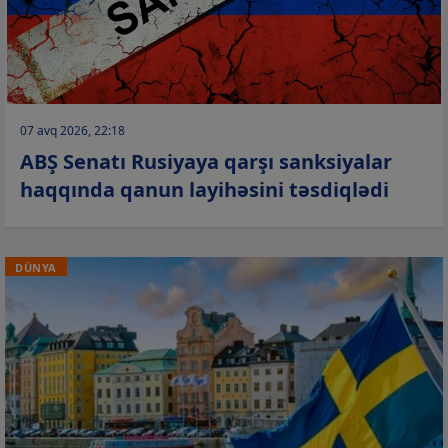
07 avq 2026, 22:18
ABŞ Senatı Rusiyaya qarşı sanksiyalar
haqqında qanun layihəsini təsdiqlədi
DÜNYA