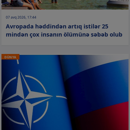
07 avq 2026, 17:44
Avropada həddindən artıq istilər 25
mindən çox insanın ölümünə səbəb olub
DÜNYA