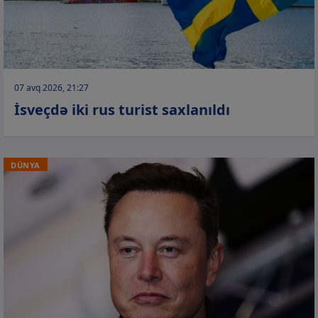
07 avq 2026, 21:27
İsveçdə iki rus turist saxlanıldı
DÜNYA