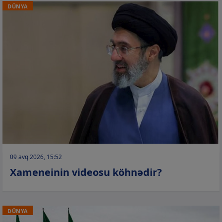
DÜNYA
09 avq 2026, 15:52
Xameneinin videosu köhnədir?
DÜNYA