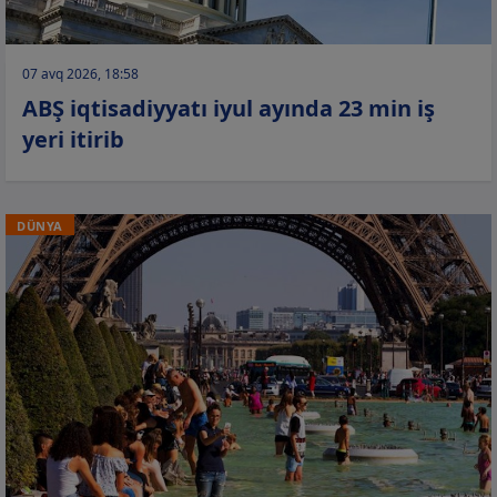
07 avq 2026, 18:58
ABŞ iqtisadiyyatı iyul ayında 23 min iş
yeri itirib
DÜNYA