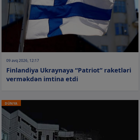
09 avq 2026, 12:17
Finlandiya Ukraynaya “Patriot” raketləri
verməkdən imtina etdi
DÜNYA