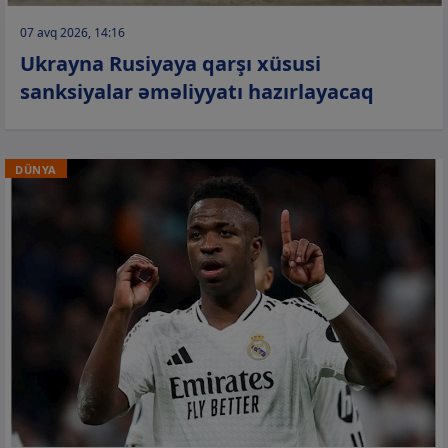
07 avq 2026, 14:16
Ukrayna Rusiyaya qarşı xüsusi
sanksiyalar əməliyyatı hazırlayacaq
DÜNYA