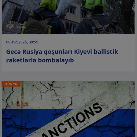
08 avq 2026, 09:55
Gecə Rusiya qoşunları Kiyevi ballistik
raketlərlə bombalayıb
DÜNYA