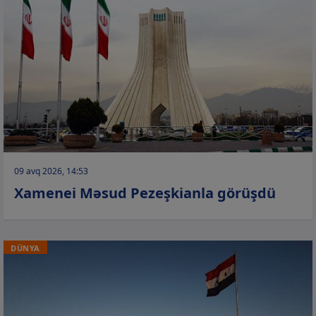
09 avq 2026, 14:53
Xamenei Məsud Pezeşkianla görüşdü
DÜNYA