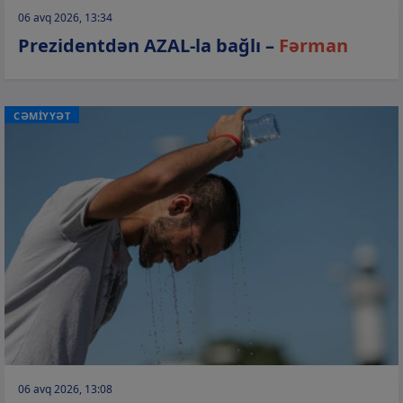
06 avq 2026, 13:34
Prezidentdən AZAL-la bağlı –
Fərman
CƏMİYYƏT
06 avq 2026, 13:08