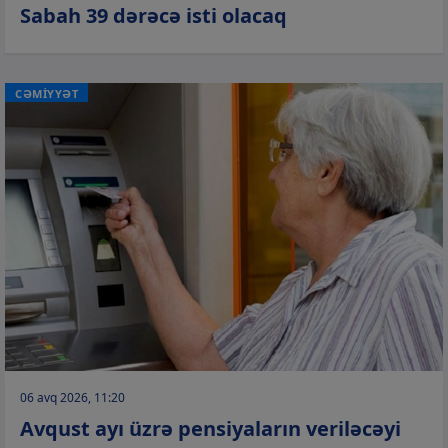
Sabah 39 dərəcə isti olacaq
CƏMİYYƏT
06 avq 2026, 11:20
Avqust ayı üzrə pensiyaların veriləcəyi