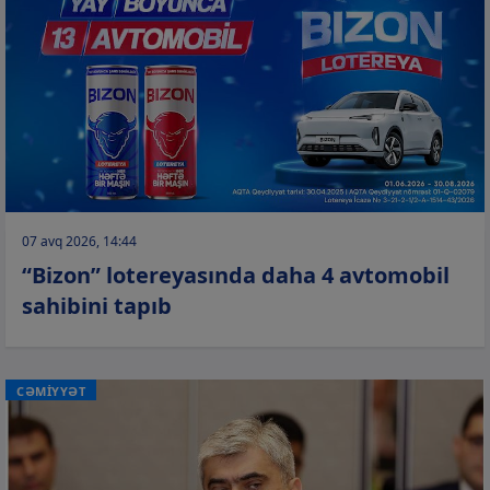
07 avq 2026, 14:44
“Bizon” lotereyasında daha 4 avtomobil
sahibini tapıb
CƏMİYYƏT