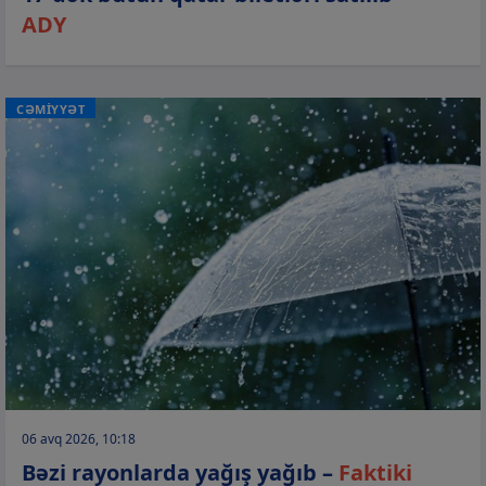
ADY
CƏMİYYƏT
06 avq 2026, 10:18
Bəzi rayonlarda yağış yağıb –
Faktiki