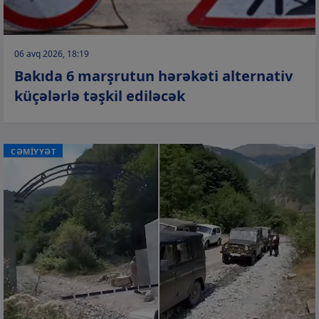
06 avq 2026, 18:19
Bakıda 6 marşrutun hərəkəti alternativ
küçələrlə təşkil ediləcək
CƏMİYYƏT