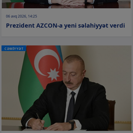
06 avq 2026, 14:25
Prezident AZCON-a yeni səlahiyyət verdi
CƏMİYYƏT