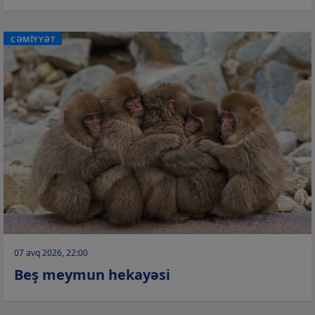
CƏMİYYƏT
07 avq 2026, 22:00
Beş meymun hekayəsi