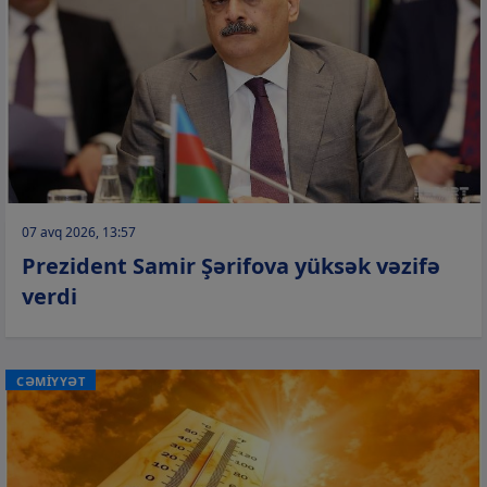
07 avq 2026, 13:57
Prezident Samir Şərifova yüksək vəzifə
verdi
CƏMİYYƏT