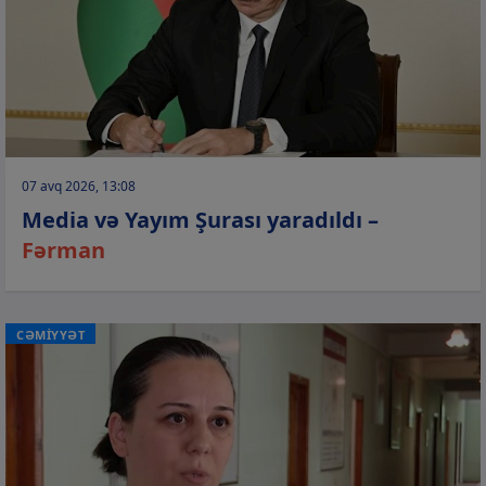
07 avq 2026, 13:08
Media və Yayım Şurası yaradıldı –
Fərman
CƏMİYYƏT