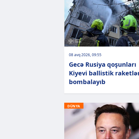
08 avq 2026, 09:55
Gecə Rusiya qoşunları
Kiyevi ballistik raketlə
bombalayıb
DÜNYA