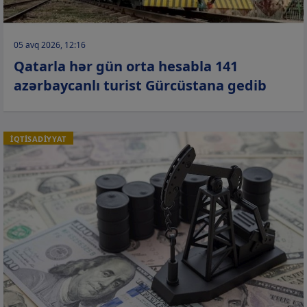
05 avq 2026, 12:16
Qatarla hər gün orta hesabla 141
azərbaycanlı turist Gürcüstana gedib
İQTİSADİYYAT