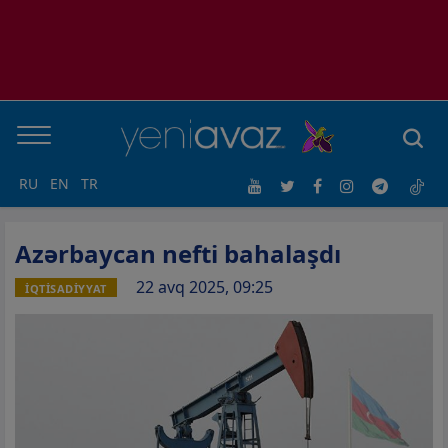
RU
EN
TR
Azərbaycan nefti bahalaşdı
22 avq 2025, 09:25
İQTİSADİYYAT