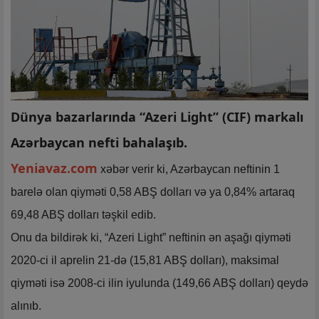
Dünya bazarlarında “Azeri Light” (CIF) markalı
Azərbaycan nefti bahalaşıb.
Yeniavaz.com
xəbər verir ki, Azərbaycan neftinin 1
barelə olan qiyməti 0,58 ABŞ dolları və ya 0,84% artaraq
69,48 ABŞ dolları təşkil edib.
Onu da bildirək ki, “Azeri Light” neftinin ən aşağı qiyməti
2020-ci il aprelin 21-də (15,81 ABŞ dolları), maksimal
qiyməti isə 2008-ci ilin iyulunda (149,66 ABŞ dolları) qeydə
alınıb.