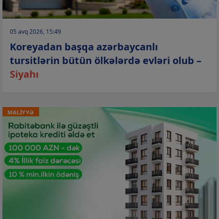
05 avq 2026, 15:49
Koreyadan başqa azərbaycanlı
tursitlərin bütün ölkələrdə evləri olub –
Siyahı
MALİYYƏ