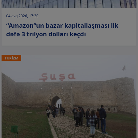
04 avq 2026, 17:30
“Amazon”un bazar kapitallaşması ilk
dəfə 3 trilyon dolları keçdi
TURİZM