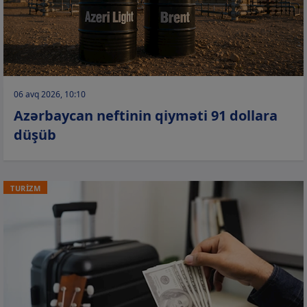
06 avq 2026, 10:10
Azərbaycan neftinin qiyməti 91 dollara
düşüb
TURİZM