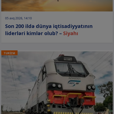
05 avq 2026, 14:10
Son 200 ildə dünya iqtisadiyyatının
liderləri kimlər olub? –
Siyahı
TURİZM