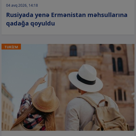
04 avq 2026, 14:18
Rusiyada yenə Ermənistan məhsullarına
qadağa qoyuldu
TURİZM