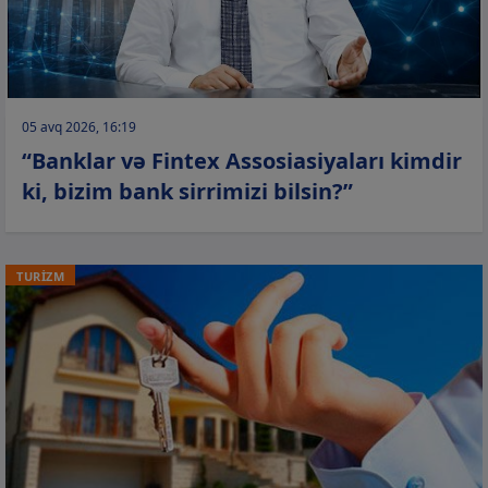
05 avq 2026, 16:19
“Banklar və Fintex Assosiasiyaları kimdir
ki, bizim bank sirrimizi bilsin?”
TURİZM