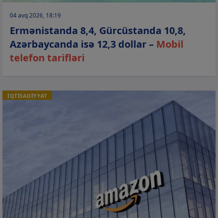
04 avq 2026, 18:19
Ermənistanda 8,4, Gürcüstanda 10,8,
Azərbaycanda isə 12,3 dollar –
Mobil
telefon tarifləri
İQTİSADİYYAT