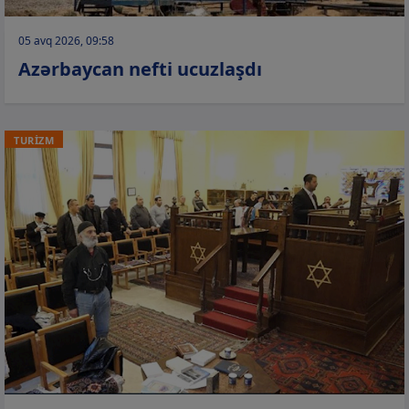
05 avq 2026, 09:58
Azərbaycan nefti ucuzlaşdı
TURİZM