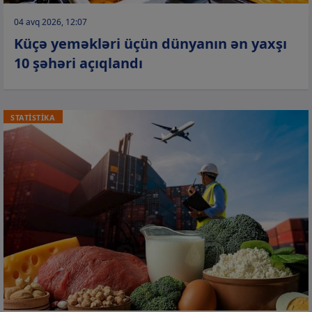
04 avq 2026, 12:07
Küçə yeməkləri üçün dünyanın ən yaxşı
10 şəhəri açıqlandı
STATİSTİKA