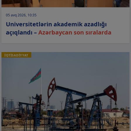
05 avq 2026, 10:35
Universitetlərin akademik azadlığı
açıqlandı –
Azərbaycan son sıralarda
İQTİSADİYYAT