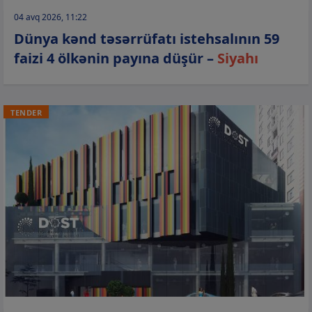
04 avq 2026, 11:22
Dünya kənd təsərrüfatı istehsalının 59
faizi 4 ölkənin payına düşür –
Siyahı
TENDER