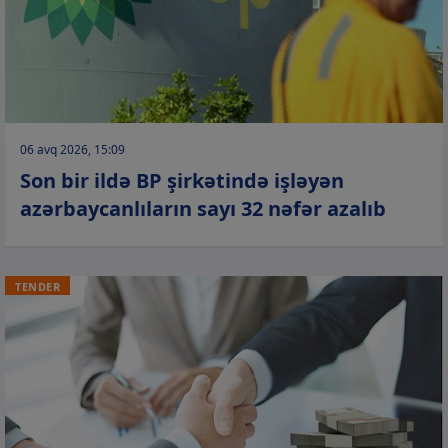
06 avq 2026, 15:09
Son bir ildə BP şirkətində işləyən
azərbaycanlıların sayı 32 nəfər azalıb
TENDER