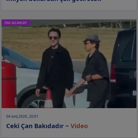
İNCƏSƏNƏT
04 avq 2026, 20:01
Ceki Çan Bakıdadır −
Video