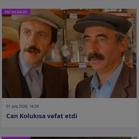
İNCƏSƏNƏT
01 avq 2026, 18:28
Can Kolukısa vəfat etdi