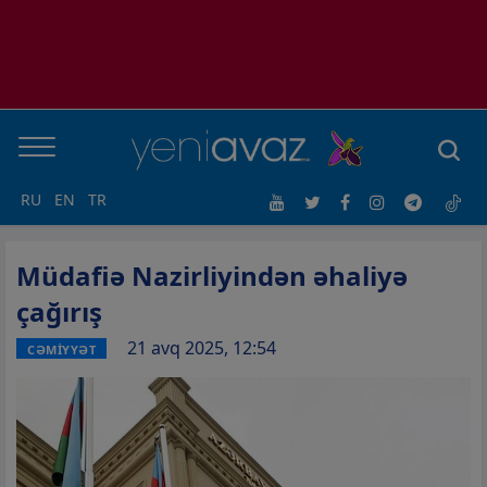
RU
EN
TR
Müdafiə Nazirliyindən əhaliyə
çağırış
21 avq 2025, 12:54
CƏMİYYƏT