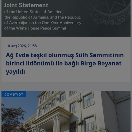
10 avq 2026, 21:58
Ağ Evdə təşkil olunmuş Sülh Sammitinin
birinci ildönümü ilə bağlı Birgə Bəyanat
yayıldı
CƏMİYYƏT