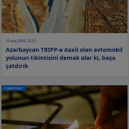
10 avq 2026, 23:23
Azərbaycan TRIPP-ə daxil olan avtomobil
yolunun tikintisini demək olar ki, başa
çatdırıb
CƏMİYYƏT