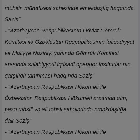
mühitin mühafizəsi sahəsində əməkdaşlıq haqqında
Saziş”
- “Azərbaycan Respublikasının Dövlət Gömrük
Komitəsi ilə Özbəkistan Respublikasının İqtisadiyyat
və Maliyyə Nazirliyi yanında Gömrük Komitəsi
arasında səlahiyyətli iqtisadi operator institutlarının
qarşılıqlı tanınması haqqında Saziş”
- “Azərbaycan Respublikası Hökuməti ilə
Özbəkistan Respublikası Hökuməti arasında elm,
peşə təhsili və ali təhsil sahələrində əməkdaşlığa
dair Saziş”
- “Azərbaycan Respublikası Hökuməti ilə