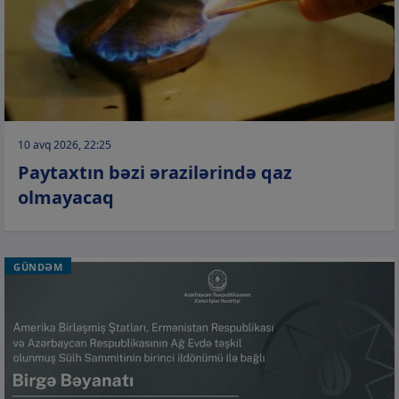
10 avq 2026, 22:25
Paytaxtın bəzi ərazilərində qaz
olmayacaq
GÜNDƏM