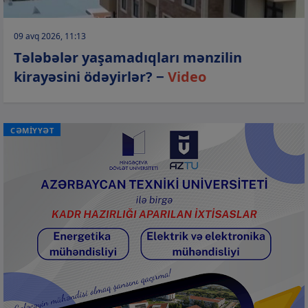
09 avq 2026, 11:13
Tələbələr yaşamadıqları mənzilin
kirayəsini ödəyirlər? −
Video
CƏMİYYƏT