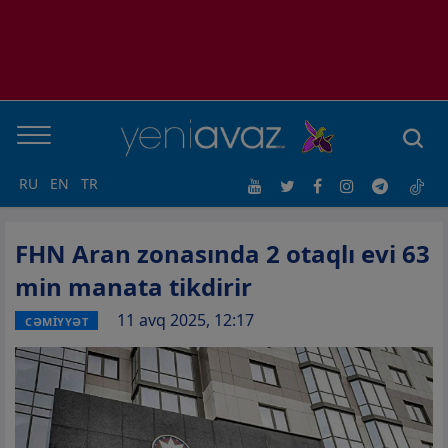
RU
EN
TR
FHN Aran zonasında 2 otaqlı evi 63
min manata tikdirir
11 avq 2025, 12:17
CƏMİYYƏT