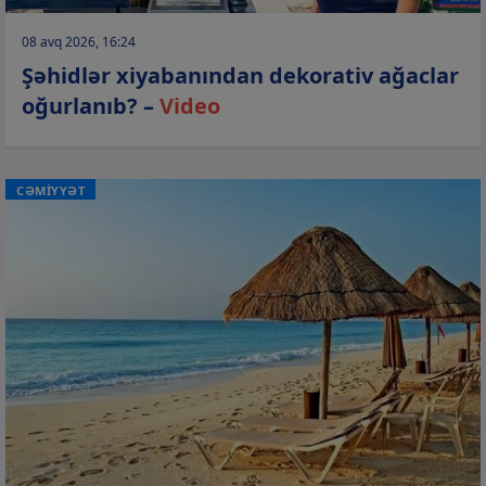
08 avq 2026, 16:24
Şəhidlər xiyabanından dekorativ ağaclar
oğurlanıb? –
Video
CƏMİYYƏT