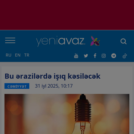
RU
EN
TR
Bu ərazilərdə işıq kəsiləcək
31 iyl 2025, 10:17
CƏMİYYƏT