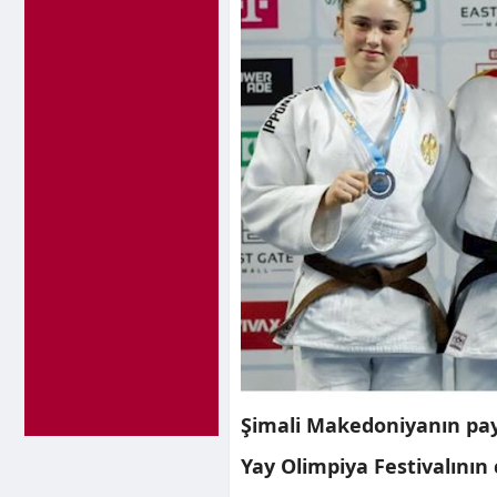
Şimali Makedoniyanın pay
Yay Olimpiya Festivalının