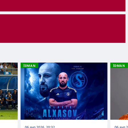
İDMAN
İDMAN
06 avq 2026, 20:32
06 avq 2