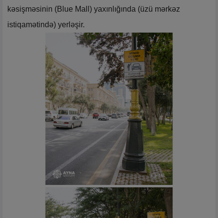
kəsişməsinin (Blue Mall) yaxınlığında (üzü mərkəz
istiqamətində) yerləşir.