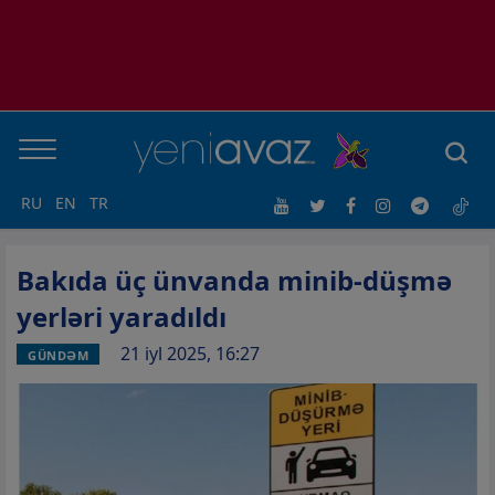
RU
EN
TR
Bakıda üç ünvanda minib-düşmə
yerləri yaradıldı
21 iyl 2025, 16:27
GÜNDƏM