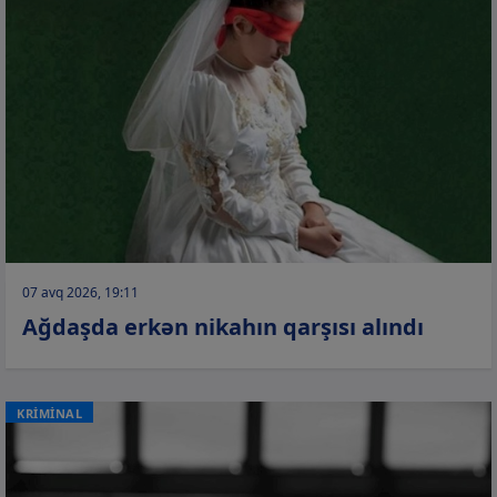
07 avq 2026, 19:11
Ağdaşda erkən nikahın qarşısı alındı
KRİMİNAL