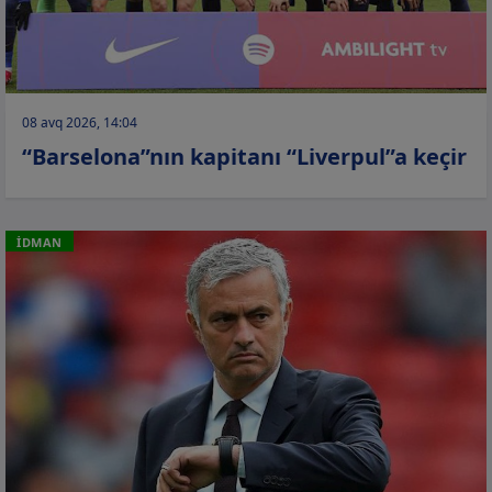
08 avq 2026, 14:04
“Barselona”nın kapitanı “Liverpul”a keçir
İDMAN