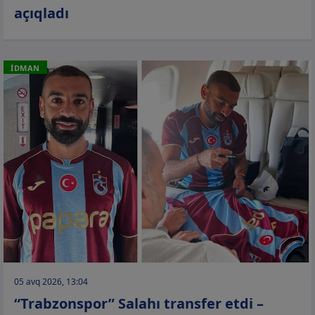
açıqladı
İDMAN
05 avq 2026, 13:04
“Trabzonspor” Salahı transfer etdi –