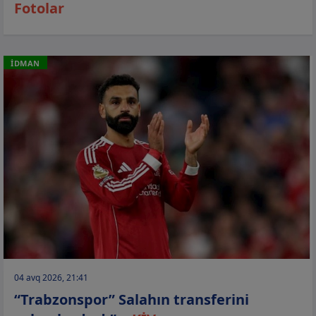
Fotolar
İDMAN
04 avq 2026, 21:41
“Trabzonspor” Salahın transferini