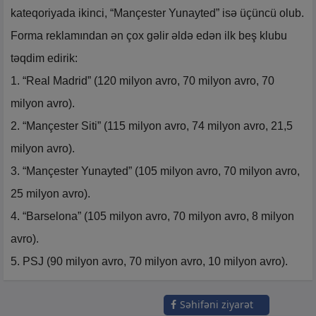
kateqoriyada ikinci, “Mançester Yunayted” isə üçüncü olub.
Forma reklamından ən çox gəlir əldə edən ilk beş klubu
təqdim edirik:
1. “Real Madrid” (120 milyon avro, 70 milyon avro, 70
milyon avro).
2. “Mançester Siti” (115 milyon avro, 74 milyon avro, 21,5
milyon avro).
3. “Mançester Yunayted” (105 milyon avro, 70 milyon avro,
25 milyon avro).
4. “Barselona” (105 milyon avro, 70 milyon avro, 8 milyon
avro).
5. PSJ (90 milyon avro, 70 milyon avro, 10 milyon avro).
Səhifəni ziyarət