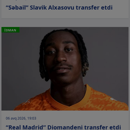
“Səbail” Slavik Alxasovu transfer etdi
İDMAN
06 avq 2026, 19:03
“Real Madrid” Diomandeni transfer etdi