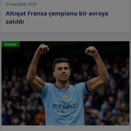
07 avq 2026, 15:37
Altıqat Fransa çempionu bir avroya
satıldı
İDMAN