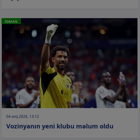
İDMAN
04 avq 2026, 13:12
Vozinyanın yeni klubu məlum oldu