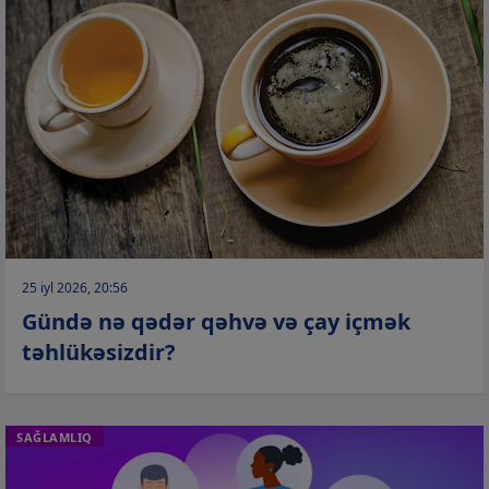
25 iyl 2026, 20:56
Gündə nə qədər qəhvə və çay içmək
təhlükəsizdir?
SAĞLAMLIQ