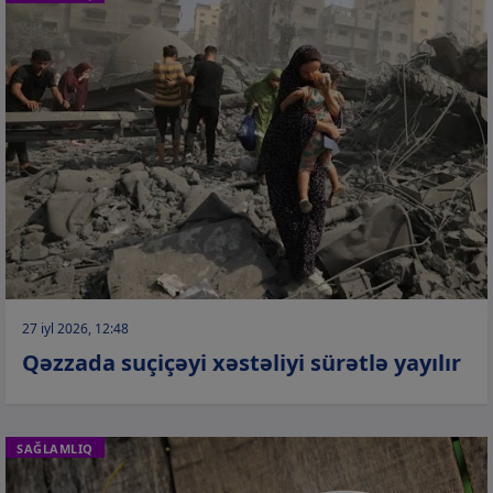
27 iyl 2026, 12:48
Qəzzada suçiçəyi xəstəliyi sürətlə yayılır
SAĞLAMLIQ