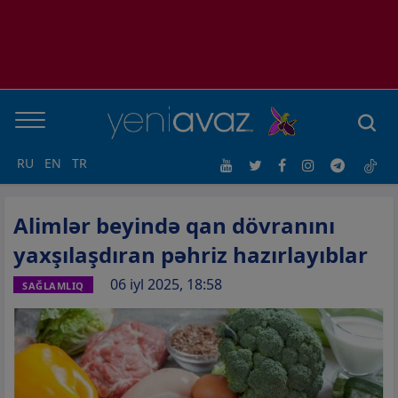
RU
EN
TR
Alimlər beyində qan dövranını
yaxşılaşdıran pəhriz hazırlayıblar
06 iyl 2025, 18:58
SAĞLAMLIQ