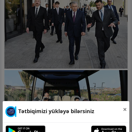
×
Tətbiqimizi yükləyə bilərsiniz