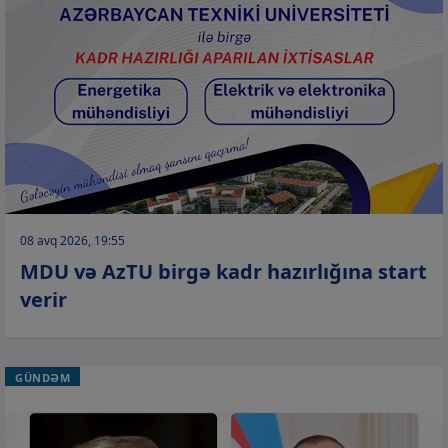
08 avq 2026, 19:55
MDU və AzTU birgə kadr hazırlığına start
verir
GÜNDƏM