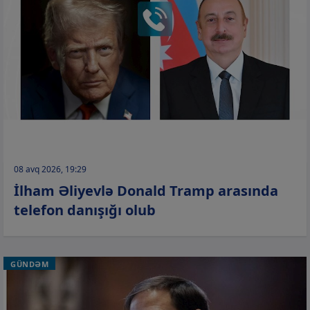
08 avq 2026, 19:29
İlham Əliyevlə Donald Tramp arasında
telefon danışığı olub
GÜNDƏM