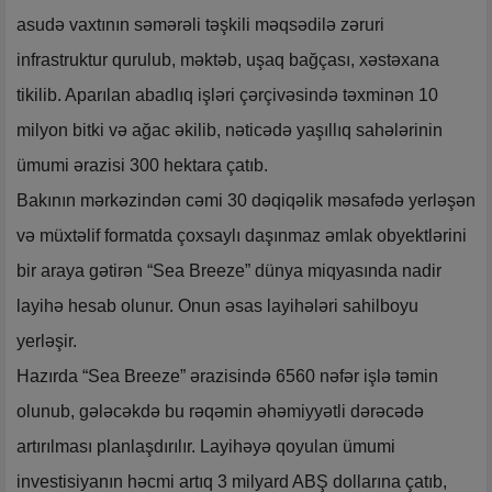
asudə vaxtının səmərəli təşkili məqsədilə zəruri
infrastruktur qurulub, məktəb, uşaq bağçası, xəstəxana
tikilib. Aparılan abadlıq işləri çərçivəsində təxminən 10
milyon bitki və ağac əkilib, nəticədə yaşıllıq sahələrinin
ümumi ərazisi 300 hektara çatıb.
Bakının mərkəzindən cəmi 30 dəqiqəlik məsafədə yerləşən
və müxtəlif formatda çoxsaylı daşınmaz əmlak obyektlərini
bir araya gətirən “Sea Breeze” dünya miqyasında nadir
layihə hesab olunur. Onun əsas layihələri sahilboyu
yerləşir.
Hazırda “Sea Breeze” ərazisində 6560 nəfər işlə təmin
olunub, gələcəkdə bu rəqəmin əhəmiyyətli dərəcədə
artırılması planlaşdırılır. Layihəyə qoyulan ümumi
investisiyanın həcmi artıq 3 milyard ABŞ dollarına çatıb,