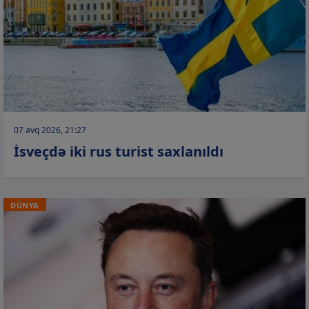
07 avq 2026, 21:27
İsveçdə iki rus turist saxlanıldı
DÜNYA