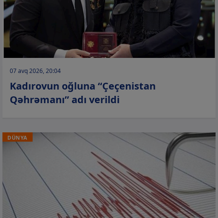
07 avq 2026, 20:04
Kadırovun oğluna “Çeçenistan
Qəhrəmanı” adı verildi
DÜNYA