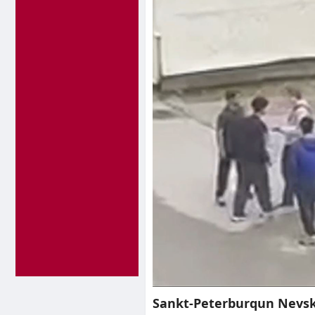
Sankt-Peterburqun Nevski