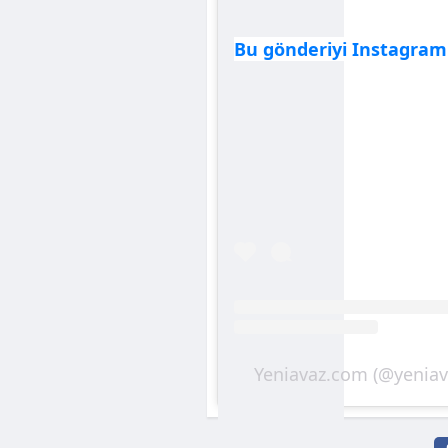
Bu gönderiyi Instagram
Yeniavaz.com (@yeniava