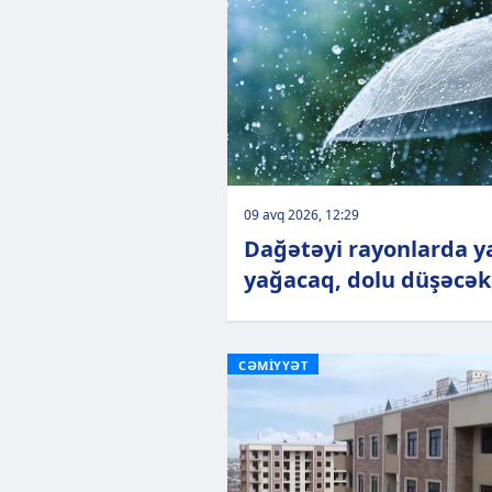
09 avq 2026, 12:29
Dağətəyi rayonlarda y
yağacaq, dolu düşəcək
CƏMİYYƏT