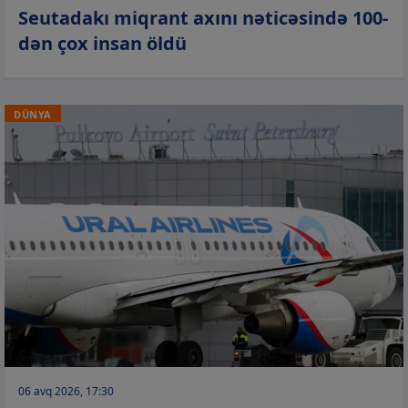
Seutadakı miqrant axını nəticəsində 100-
dən çox insan öldü
DÜNYA
06 avq 2026, 17:30