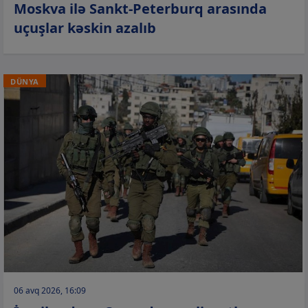
Moskva ilə Sankt-Peterburq arasında
uçuşlar kəskin azalıb
DÜNYA
06 avq 2026, 16:09