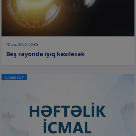
10 avq 2026, 09:35
Beş rayonda işıq kəsiləcək
CƏMİYYƏT