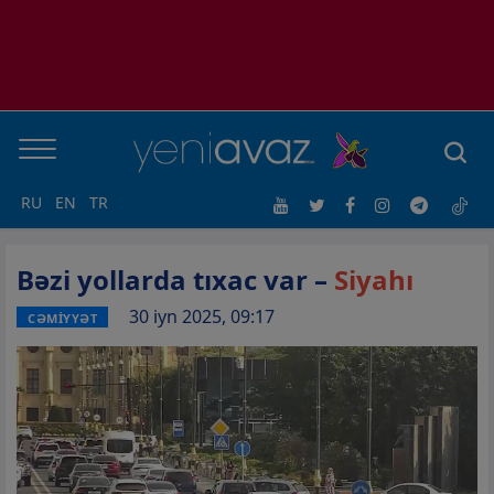
RU
EN
TR
Bəzi yollarda tıxac var –
Siyahı
30 iyn 2025, 09:17
CƏMİYYƏT